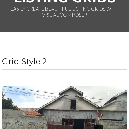
EASILY CREATE BEAUTIFUL LISTING GRIDS WITH
VISUAL COMPOSER
Grid Style 2
DIJUAL