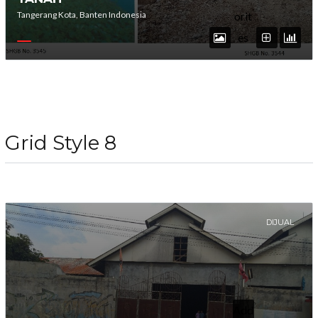
Tangerang Kota, Banten Indonesia
orit
es
Grid Style 8
DIJUAL
Add