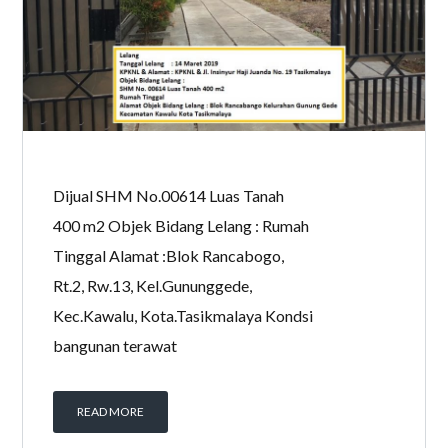
Dijual SHM No.00614 Luas Tanah
400 m2 Objek Bidang Lelang : Rumah
Tinggal Alamat :Blok Rancabogo,
Rt.2, Rw.13, Kel.Gununggede,
Kec.Kawalu, Kota.Tasikmalaya Kondsi
bangunan terawat
READ MORE