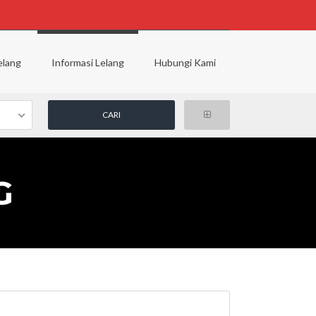
elang
Informasi Lelang
Hubungi Kami
G