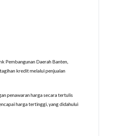
Bank Pembangunan Daerah Banten,
agihan kredit melalui penjualan
an penawaran harga secara tertulis
capai harga tertinggi, yang didahului