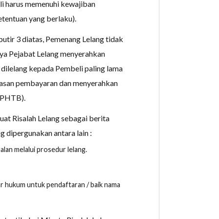
li harus memenuhi kewajiban
etentuan yang berlaku).
tir 3 diatas, Pemenang Lelang tidak
nya Pejabat Lelang menyerahkan
 dilelang kepada Pembeli paling lama
lunasan pembayaran dan menyerahkan
BPHTB).
at Risalah Lelang sebagai berita
 dipergunakan antara lain :
alan melalui prosedur lelang.
ar hukum untuk pendaftaran / baik nama