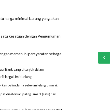
aitu harga minimal barang yang akan
i satu kesatuan dengan Pengumuman
dengan memenuhi persyaratan sebagai
i Bank yang ditunjuk dalam
i Harga Limit Lelang
rkan paling lama sebelum lelang dimulai.
at disetorkan paling lama 1 (satu) hari