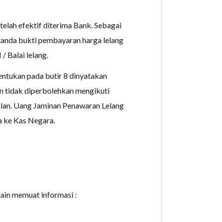
elah efektif diterima Bank. Sebagai
tanda bukti pembayaran harga lelang
 Balai lelang.
entukan pada butir 8 dinyatakan
n tidak diperbolehkan mengikuti
bulan. Uang Jaminan Penawaran Lelang
a ke Kas Negara.
in memuat informasi :