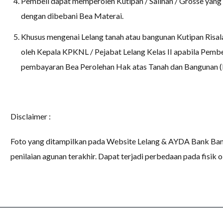
Pembeli dapat memperoleh Kutipan / Salinan / Grosse yang 
dengan dibebani Bea Materai.
Khusus mengenai Lelang tanah atau bangunan Kutipan Risala
oleh Kepala KPKNL / Pejabat Lelang Kelas II apabila Pembe
pembayaran Bea Perolehan Hak atas Tanah dan Bangunan
Disclaimer :
Foto yang ditampilkan pada Website Lelang & AYDA Bank Bant
penilaian agunan terakhir. Dapat terjadi perbedaan pada fisik 