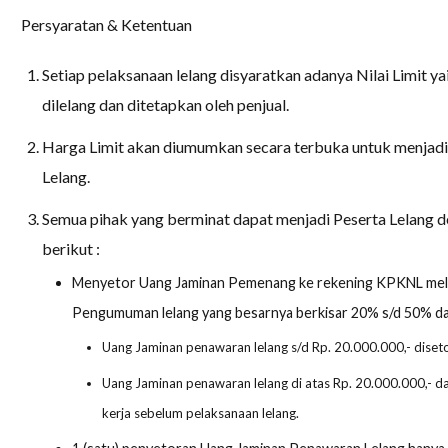
Persyaratan & Ketentuan
Setiap pelaksanaan lelang disyaratkan adanya Nilai Limit y
dilelang dan ditetapkan oleh penjual.
Harga Limit akan diumumkan secara terbuka untuk menjad
Lelang.
Semua pihak yang berminat dapat menjadi Peserta Lelang 
berikut :
Menyetor Uang Jaminan Pemenang ke rekening KPKNL melau
Pengumuman lelang yang besarnya berkisar 20% s/d 50% dar
Uang Jaminan penawaran lelang s/d Rp. 20.000.000,- diseto
Uang Jaminan penawaran lelang di atas Rp. 20.000.000,- dap
kerja sebelum pelaksanaan lelang.