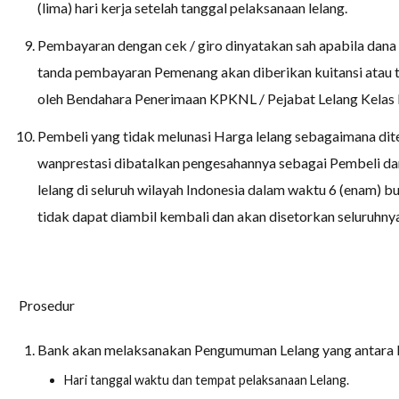
(lima) hari kerja setelah tanggal pelaksanaan lelang.
Pembayaran dengan cek / giro dinyatakan sah apabila dana t
tanda pembayaran Pemenang akan diberikan kuitansi atau 
oleh Bendahara Penerimaan KPKNL / Pejabat Lelang Kelas I /
Pembeli yang tidak melunasi Harga lelang sebagaimana dit
wanprestasi dibatalkan pengesahannya sebagai Pembeli da
lelang di seluruh wilayah Indonesia dalam waktu 6 (enam) 
tidak dapat diambil kembali dan akan disetorkan seluruhny
Prosedur
Bank akan melaksanakan Pengumuman Lelang yang antara la
Hari tanggal waktu dan tempat pelaksanaan Lelang.