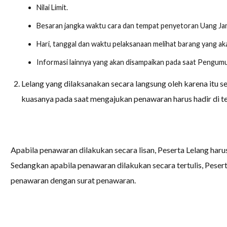
Nilai Limit.
Besaran jangka waktu cara dan tempat penyetoran Uang Ja
Hari, tanggal dan waktu pelaksanaan melihat barang yang aka
Informasi lainnya yang akan disampaikan pada saat Pengum
Lelang yang dilaksanakan secara langsung oleh karena itu s
kuasanya pada saat mengajukan penawaran harus hadir di t
Apabila penawaran dilakukan secara lisan, Peserta Lelang har
Sedangkan apabila penawaran dilakukan secara tertulis, Peser
penawaran dengan surat penawaran.