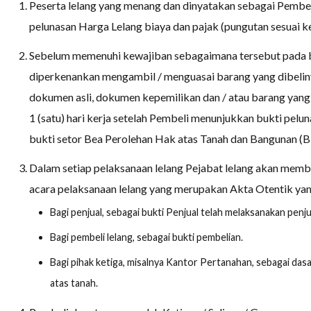
Peserta lelang yang menang dan dinyatakan sebagai Pembe
pelunasan Harga Lelang biaya dan pajak (pungutan sesuai k
Sebelum memenuhi kewajiban sebagaimana tersebut pada bu
diperkenankan mengambil / menguasai barang yang dibeli
dokumen asli, dokumen kepemilikan dan / atau barang yang
1 (satu) hari kerja setelah Pembeli menunjukkan bukti pe
bukti setor Bea Perolehan Hak atas Tanah dan Bangunan (
Dalam setiap pelaksanaan lelang Pejabat lelang akan membu
acara pelaksanaan lelang yang merupakan Akta Otentik yang
Bagi penjual, sebagai bukti Penjual telah melaksanakan penju
Bagi pembeli lelang, sebagai bukti pembelian.
Bagi pihak ketiga, misalnya Kantor Pertanahan, sebagai das
atas tanah.