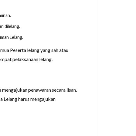
minan.
n dilelang.
uman Lelang.
emua Peserta lelang yang sah atau
empat pelaksanaan lelang.
us mengajukan penawaran secara lisan.
ta Lelang harus mengajukan