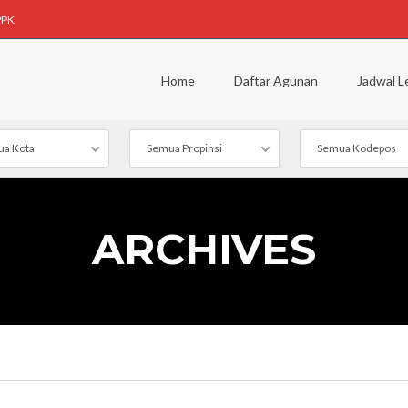
PPK
Home
Daftar Agunan
Jadwal L
a Kota
Semua Propinsi
Semua Kodepos
ARCHIVES