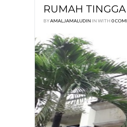
RUMAH TINGGAL
BY
AMAL.JAMALUDIN
IN
WITH
0 COM