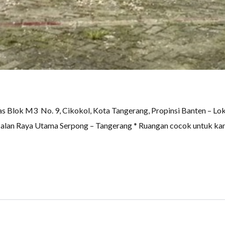
lok M3 No. 9, Cikokol, Kota Tangerang, Propinsi Banten – Lok
 Jalan Raya Utama Serpong – Tangerang * Ruangan cocok untuk ka