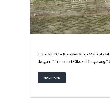
Dijual RUKO – Komplek Ruko Mahkota Mas B
dengan : * Transmart Cikokol Tangerang *
READ MORE