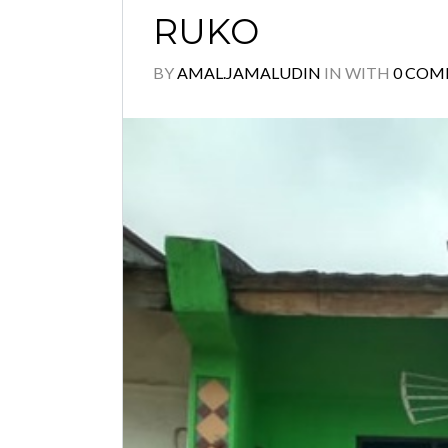
RUKO
BY
AMAL.JAMALUDIN
IN
WITH
0 COM