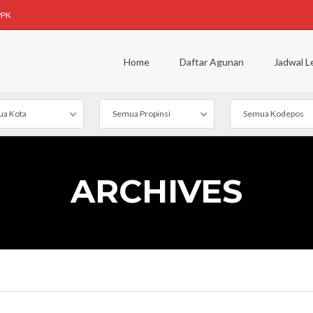
PPK
Home
Daftar Agunan
Jadwal L
a Kota
Semua Propinsi
Semua Kodepos
ARCHIVES