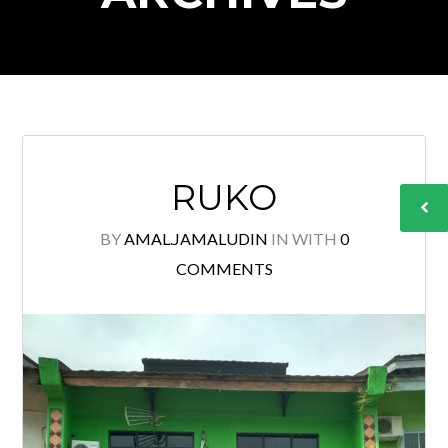
RUKO
BY
AMAL.JAMALUDIN
IN
WITH
0
COMMENTS