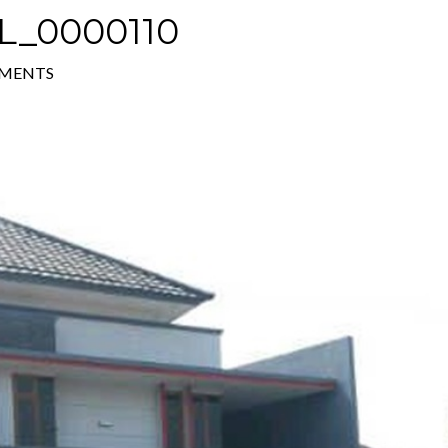
_0000110
MENTS