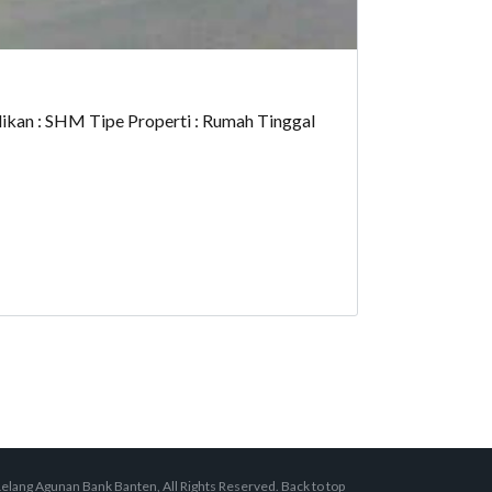
ikan : SHM Tipe Properti : Rumah Tinggal
elang Agunan Bank Banten, All Rights Reserved.
Back to top