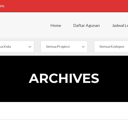
PPK
Home
Daftar Agunan
Jadwal L
a Kota
Semua Propinsi
Semua Kodepos
ARCHIVES