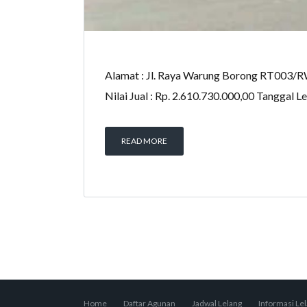
Alamat : Jl. Raya Warung Borong RT003/RW
Nilai Jual : Rp. 2.610.730.000,00 Tanggal L
READ MORE
Home
Daftar Agunan
Jadwal Lelang
Informasi Le