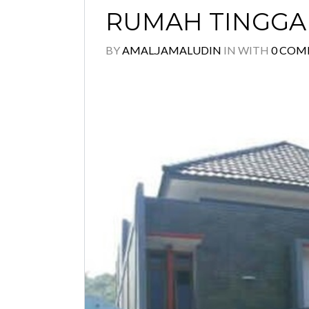
RUMAH TINGGAL
BY
AMAL.JAMALUDIN
IN
WITH
0 COM