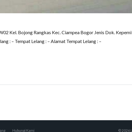
02 Kel. Bojong Rangkas Kec. Ciampea Bogor Jenis Dok. Kepemil
elang : – Tempat Lelang : – Alamat Tempat Lelang : –
lang
Hubungi Kami
© 2026 L