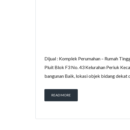
Dijual : Komplek Perumahan – Rumah Tingg
Pluit Blok F3 No. 43 Kelurahan Periuk Ke
bangunan Baik, lokasi objek bidang dekat
READ MORE