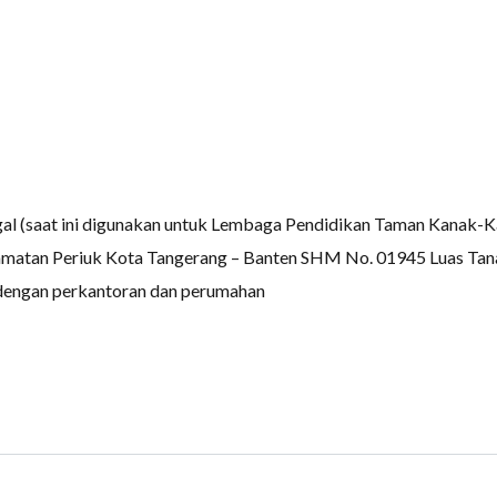
al (saat ini digunakan untuk Lembaga Pendidikan Taman Kanak-Ka
camatan Periuk Kota Tangerang – Banten SHM No. 01945 Luas Tan
 dengan perkantoran dan perumahan