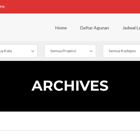
PPK
Home
Daftar Agunan
Jadwal L
a Kota
Semua Propinsi
Semua Kodepos
ARCHIVES