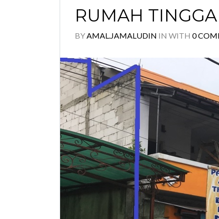
RUMAH TINGGA
BY
AMAL.JAMALUDIN
IN
WITH
0 COM