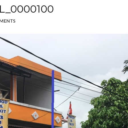
L_0000100
MENTS