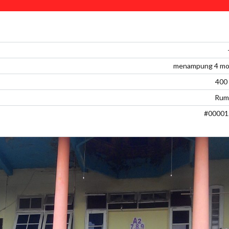
menampung 4 mob
400
Rum
#00001