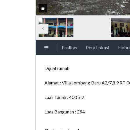
Faslitas
Peta Lokasi
Hubu
Dijual rumah
Alamat : Villa Jombang Baru A2/7,8,9 RT 
Luas Tanah : 400 m2
Luas Bangunan : 294