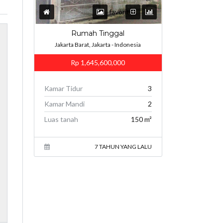
favorites
Rumah Tinggal
Jakarta Barat, Jakarta - Indonesia
Rp 1,645,600,000
Kamar Tidur
3
Kamar Mandi
2
Luas tanah
150 m²
7 TAHUN YANG LALU