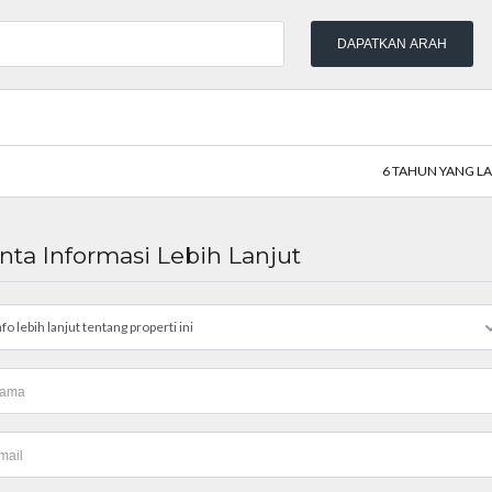
6 TAHUN YANG L
nta Informasi Lebih Lanjut
nfo lebih lanjut tentang properti ini