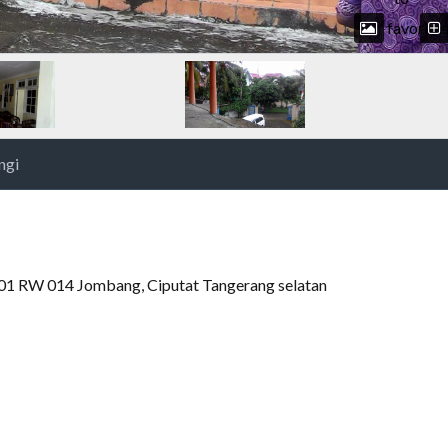
favorite
ngi
001 RW 014 Jombang, Ciputat Tangerang selatan