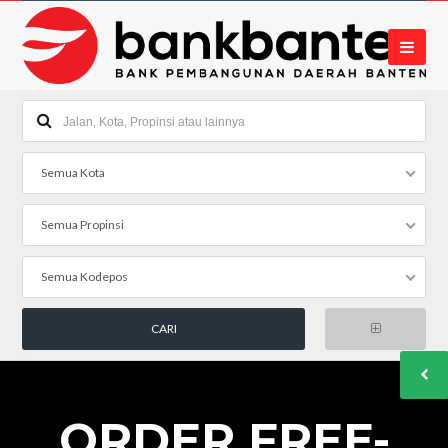
Semua Kota
Semua Propinsi
Semua Kodepos
ORDER FREE-