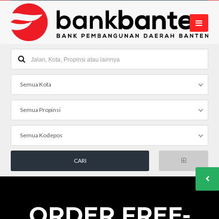
Semua Kota
Semua Propinsi
Semua Kodepos
ORDER FREE-