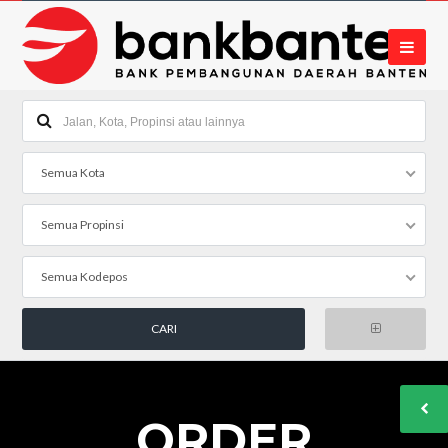
Semua Kota
Semua Propinsi
Semua Kodepos
ORDER