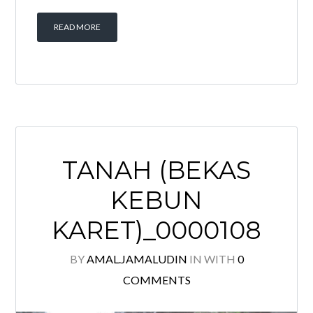
READ MORE
TANAH (BEKAS
KEBUN
KARET)_0000108
BY
AMAL.JAMALUDIN
IN
WITH
0
COMMENTS