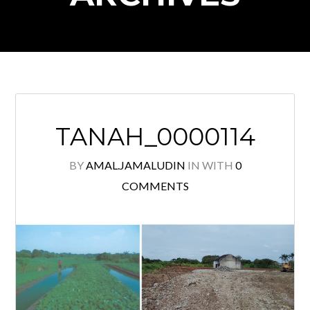
TANAH_0000114
BY
AMAL.JAMALUDIN
IN
WITH
0
COMMENTS