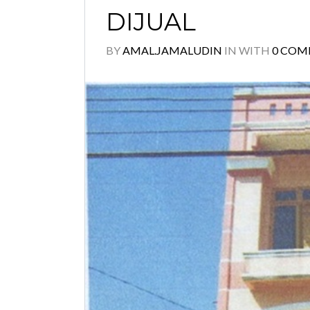
DIJUAL
BY
AMAL.JAMALUDIN
IN
WITH
0 COM