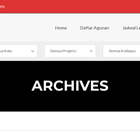
PPK
Home
Daftar Agunan
Jadwal L
a Kota
Semua Propinsi
Semua Kodepos
ARCHIVES