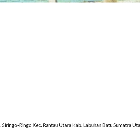
 Kel. Siringo-Ringo Kec. Rantau Utara Kab. Labuhan Batu Sumatra Ut