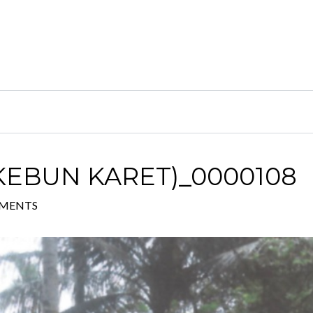
KEBUN KARET)_0000108
MENTS