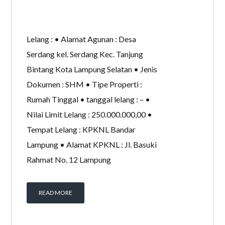
Lelang : • Alamat Agunan : Desa
Serdang kel. Serdang Kec. Tanjung
Bintang Kota Lampung Selatan • Jenis
Dokumen : SHM • Tipe Properti :
Rumah Tinggal • tanggal lelang : – •
Nilai Limit Lelang : 250.000.000,00 •
Tempat Lelang : KPKNL Bandar
Lampung • Alamat KPKNL : Jl. Basuki
Rahmat No. 12 Lampung
READ MORE