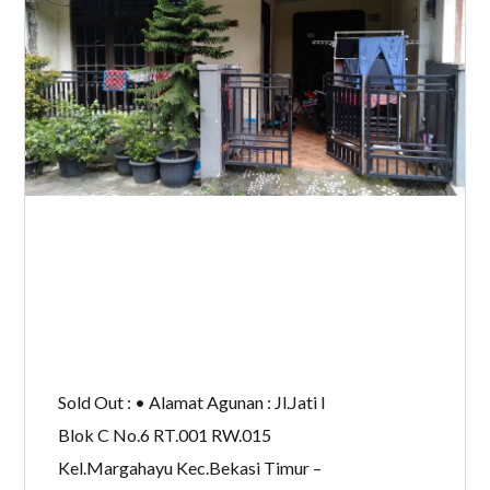
Sold Out : • Alamat Agunan : Jl.Jati I
Blok C No.6 RT.001 RW.015
Kel.Margahayu Kec.Bekasi Timur –