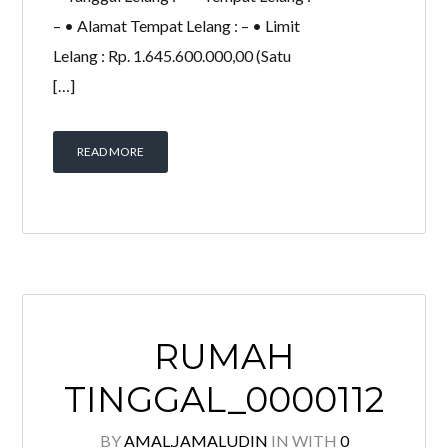
– • Alamat Tempat Lelang : – • Limit
Lelang : Rp. 1.645.600.000,00 (Satu
[…]
READ MORE
RUMAH
TINGGAL_0000112
BY
AMAL.JAMALUDIN
IN
WITH
0