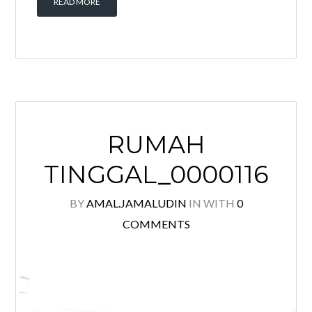
READ MORE
RUMAH
TINGGAL_0000116
BY
AMAL.JAMALUDIN
IN
WITH
0
COMMENTS