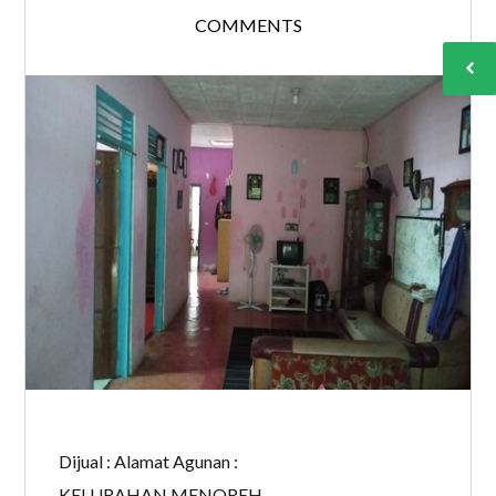
COMMENTS
Dijual : Alamat Agunan :
KELURAHAN MENOREH