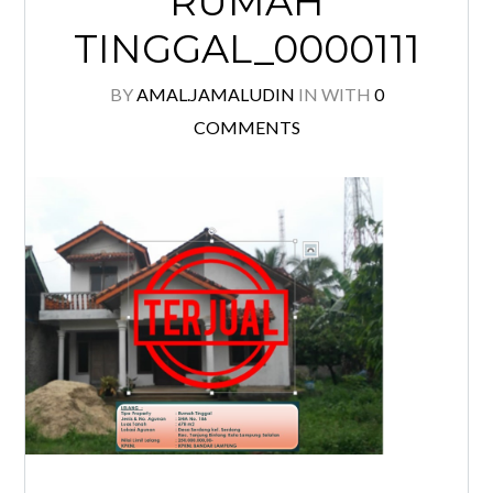
RUMAH
TINGGAL_0000111
BY
AMAL.JAMALUDIN
IN
WITH
0
COMMENTS