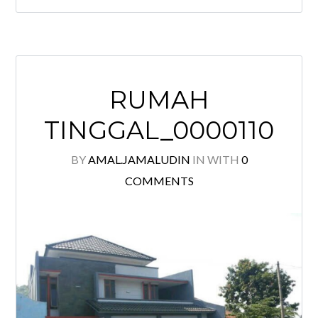
RUMAH
TINGGAL_0000110
BY
AMAL.JAMALUDIN
IN
WITH
0
COMMENTS