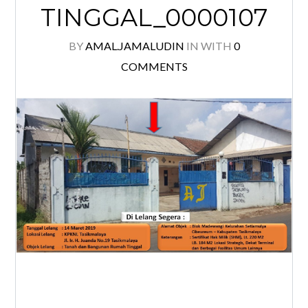
TINGGAL_0000107
BY
AMAL.JAMALUDIN
IN
WITH
0
COMMENTS