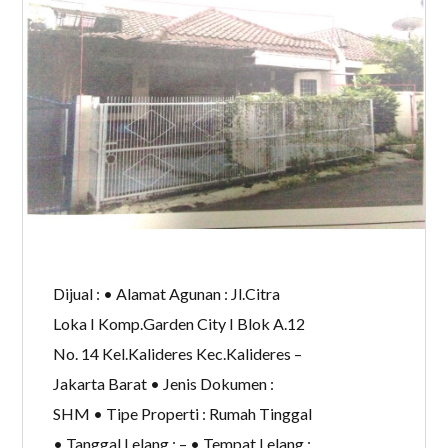
Dijual : • Alamat Agunan : Jl.Citra
Loka I Komp.Garden City I Blok A.12
No. 14 Kel.Kalideres Kec.Kalideres –
Jakarta Barat • Jenis Dokumen :
SHM • Tipe Properti : Rumah Tinggal
• Tanggal Lelang : – • Tempat Lelang :