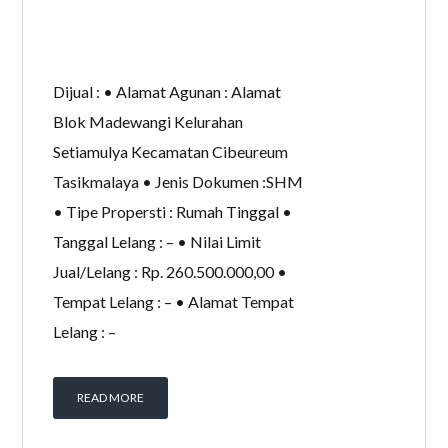
Dijual : • Alamat Agunan : Alamat
Blok Madewangi Kelurahan
Setiamulya Kecamatan Cibeureum
Tasikmalaya • Jenis Dokumen :SHM
• Tipe Propersti : Rumah Tinggal •
Tanggal Lelang : – • Nilai Limit
Jual/Lelang : Rp. 260.500.000,00 •
Tempat Lelang : – • Alamat Tempat
Lelang : –
READ MORE