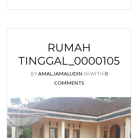
RUMAH
TINGGAL_0000105
BY
AMAL.JAMALUDIN
IN
WITH
0
COMMENTS