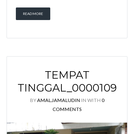
READ MORE
TEMPAT
TINGGAL_0000109
BY
AMAL.JAMALUDIN
IN
WITH
0
COMMENTS