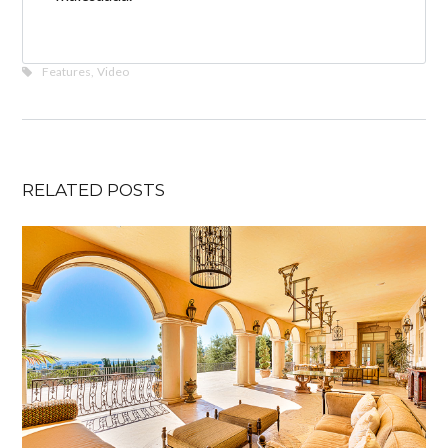
Features
,
Video
RELATED POSTS