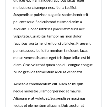
ultrices ex. Nam aliquet faucibus lacus, eget
molestie orci semper nec. Nulla facilisi.
Suspendisse pulvinar augue id sapien hendrerit
pellentesque. Sed euismod euismod enim a
aliquam. Donec ultricies placerat mauris nec
vulputate. Curabitur tempor nisl non dolor
faucibus, porta hendrerit orci ultricies. Praesent
pellentesque, leo id fermentum tincidunt, lacus
metus venenatis ante, eget tristique tellus est id
diam. Cras volutpat quam non dui congue congue.
Nunc gravida fermentum arcu at venenatis.
Aenean a condimentum elit. Nam ac mi quis
neque molestie ullamcorper nec et mauris.
Aliquam erat volutpat. Suspendisse maximus
lectus et elementum aliquam. Duis auctor at