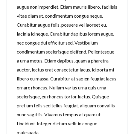
augue non imperdiet. Etiam mauris libero, facilisis
vitae diam ut, condimentum congue neque.
Curabitur augue felis, posuere vel laoreet eu,
lacinia id neque. Curabitur dapibus lorem augue,
nec congue dui efficitur sed. Vestibulum
condimentum scelerisque eleifend. Pellentesque
a urna metus. Etiam dapibus, quam a pharetra
auctor, lectus erat consectetur lacus, id porta mi
libero eu massa. Curabitur at sapien feugiat lacus
ornare rhoncus. Nullam varius urna quis urna
scelerisque, eu rhoncus tortor luctus. Quisque
pretium felis sed tellus feugiat, aliquam convallis
nunc sagittis. Vivamus tempus at quam ut
tincidunt. Integer dictum velit in congue
malesuada.