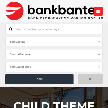
Semua Kota
Semua Propinsi
Semua Kodepos
CHILD THEME