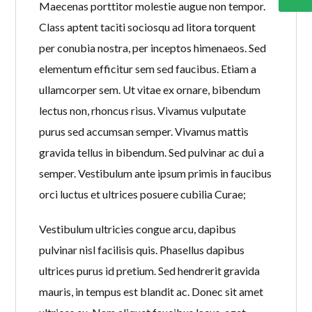
Maecenas porttitor molestie augue non tempor.
Class aptent taciti sociosqu ad litora torquent
per conubia nostra, per inceptos himenaeos. Sed
elementum efficitur sem sed faucibus. Etiam a
ullamcorper sem. Ut vitae ex ornare, bibendum
lectus non, rhoncus risus. Vivamus vulputate
purus sed accumsan semper. Vivamus mattis
gravida tellus in bibendum. Sed pulvinar ac dui a
semper. Vestibulum ante ipsum primis in faucibus
orci luctus et ultrices posuere cubilia Curae;
Vestibulum ultricies congue arcu, dapibus
pulvinar nisl facilisis quis. Phasellus dapibus
ultrices purus id pretium. Sed hendrerit gravida
mauris, in tempus est blandit ac. Donec sit amet