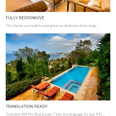
FULLY RESPONSIVE
This theme was built to look great on all devices from large…
TRANSLATION READY
Translate WP Pro Real Estate 7 into any language, its also RTL…