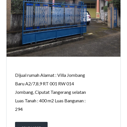
Dijual rumah Alamat : Villa Jombang
Baru A2/7,8,9 RT 001 RW 014
Jombang, Ciputat Tangerang selatan
Luas Tanah : 400 m2 Luas Bangunan :
294