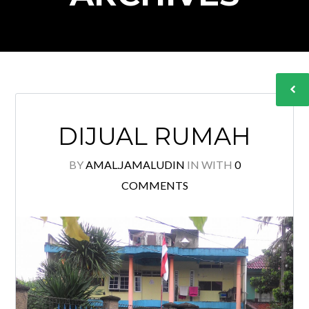
DIJUAL RUMAH
BY
AMAL.JAMALUDIN
IN
WITH
0
COMMENTS