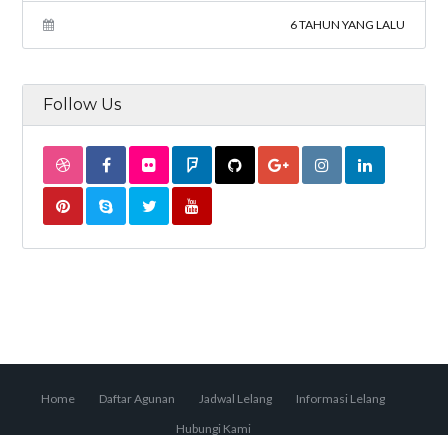
6 TAHUN YANG LALU
Follow Us
Home
Daftar Agunan
Jadwal Lelang
Informasi Lelang
Hubungi Kami