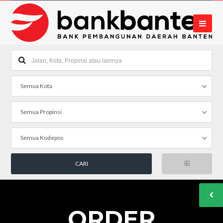
Semua Kota
Semua Propinsi
Semua Kodepos
ORDER