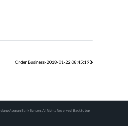
Order Business-2018-01-22 08:45:19
elang Agunan Bank Banten, All Rights Reserved.
Back to top