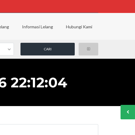
elang
Informasi Lelang
Hubungi Kami
 22:12:04