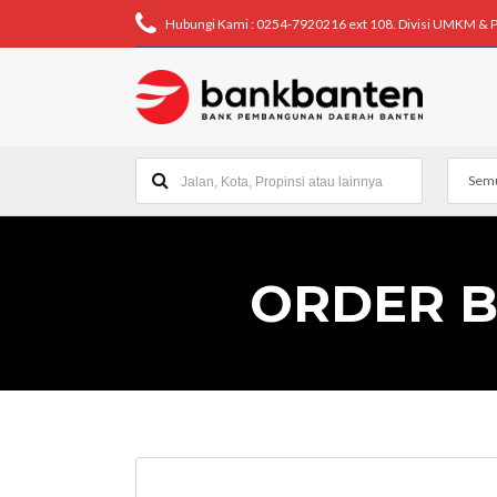
Hubungi Kami : 0254-7920216 ext 108. Divisi UMKM & 
Semu
ORDER BU