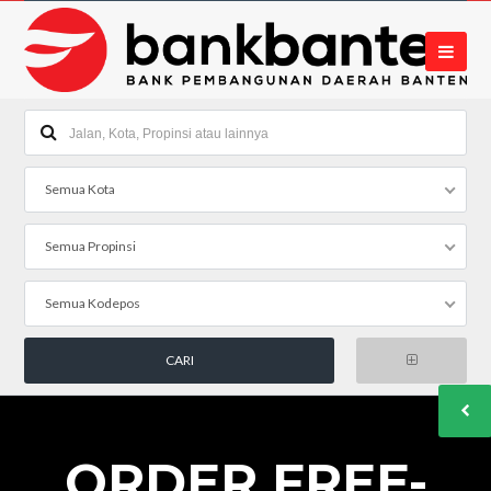
Semua Kota
Semua Propinsi
Semua Kodepos
ORDER FREE-