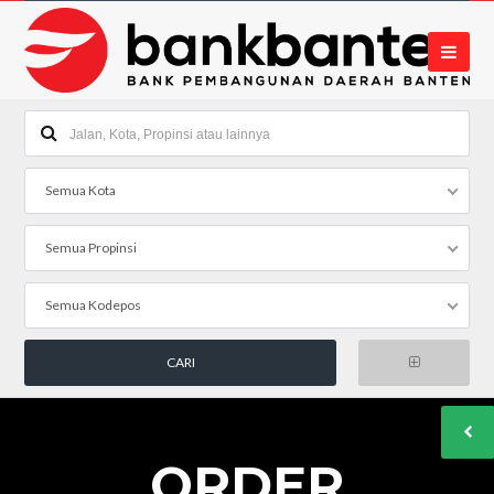
Semua Kota
Semua Propinsi
Semua Kodepos
ORDER