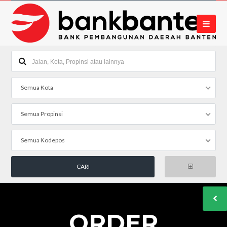
Semua Kota
Semua Propinsi
Semua Kodepos
ORDER